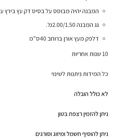
המבנה יהיה מבוסס על בסיס דק עץ בירץ על מסגר
גג המבנה 2.00/1.50מ'.
דלפק מעץ אורן ברוחב 40ס"מ
10 שנות אחריות
כל המידות ניתנות לשינוי
לא כולל הובלה
ניתן להזמין רצפת בטון
ניתן להוסיף חשמל ומיזוג וסורגים