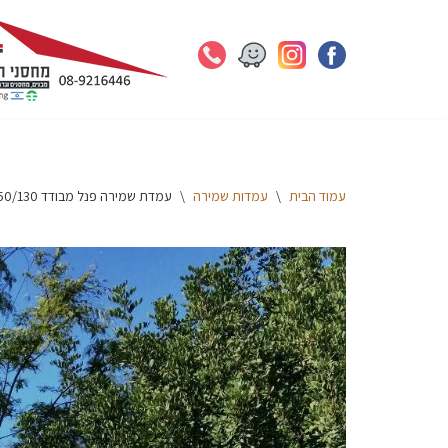
Skip
to
content
עמוד הבית
\
עמדות שמירה
\
עמדת שמירה פנל מבודד 150/130 מ'