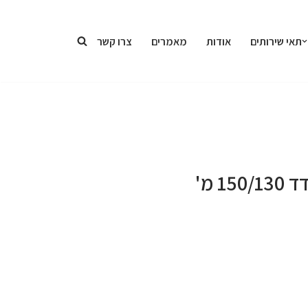
תאי שירותים
אודות
מאמרים
צרו קשר
 מ'