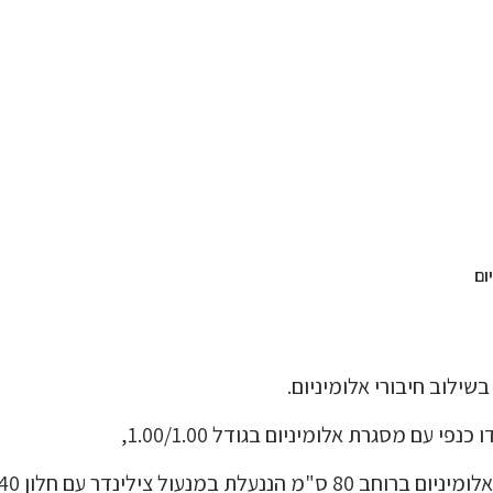
 עם מסגרת אלומיניום בגודל 1.00/1.00,
ינדר עם חלון 0.60/0.40מ' קבוע.