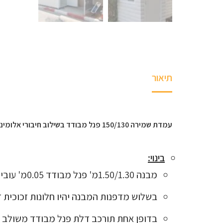
תיאור
עמדת שמירה 150/130 פנל מבודד בשילוב חיבורי אלומיניום
בינוי
:
מבנה 1.50/1.30מ' פנל מבודד 0.05מ' עובי בשילוב חיבורי אלומיניום.
בשלוש מדפנות המבנה יהיו חלונות זכוכית דו כנפי
בדופן אחת תורכב דלת פנל מבודד משולב אלומיניום ברוחב 80 ס"מ הננעלת במנעול ציל