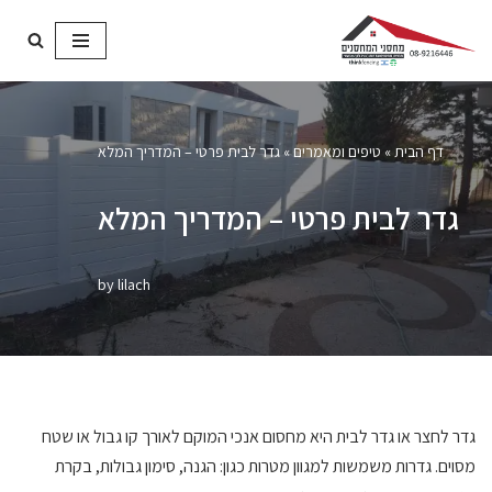
Skip
to
content
דף הבית
»
טיפים ומאמרים
»
גדר לבית פרטי – המדריך המלא
גדר לבית פרטי – המדריך המלא
by
lilach
גדר לחצר או גדר לבית היא מחסום אנכי המוקם לאורך קו גבול או שטח
מסוים. גדרות משמשות למגוון מטרות כגון: הגנה, סימון גבולות, בקרת