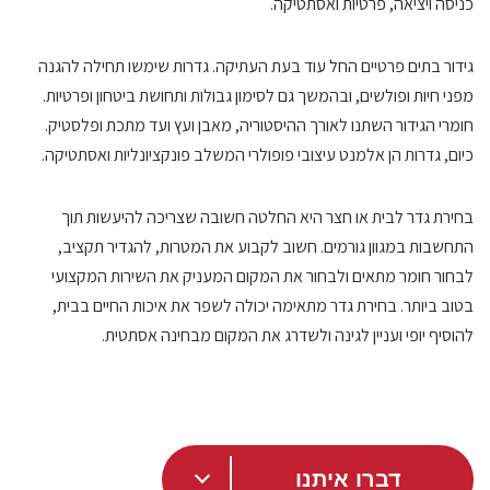
כניסה ויציאה, פרטיות ואסתטיקה.
גידור בתים פרטיים החל עוד בעת העתיקה. גדרות שימשו תחילה להגנה
מפני חיות ופולשים, ובהמשך גם לסימון גבולות ותחושת ביטחון ופרטיות.
חומרי הגידור השתנו לאורך ההיסטוריה, מאבן ועץ ועד מתכת ופלסטיק.
כיום, גדרות הן אלמנט עיצובי פופולרי המשלב פונקציונליות ואסתטיקה.
בחירת גדר לבית או חצר היא החלטה חשובה שצריכה להיעשות תוך
התחשבות במגוון גורמים. חשוב לקבוע את המטרות, להגדיר תקציב,
לבחור חומר מתאים ולבחור את המקום המעניק את השירות המקצועי
בטוב ביותר. בחירת גדר מתאימה יכולה לשפר את איכות החיים בבית,
להוסיף יופי ועניין לגינה ולשדרג את המקום מבחינה אסתטית.
דברו איתנו