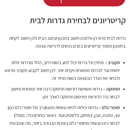
קריטריונים לבחירת גדרות לבית
גדרות לבית פרטי הן אלמנט חשוב בתכנון ועיצוב הבית ולכן חשוב לקחת
בחשבון מספר קריטריונים בטרם ניגשים לרכישה עצמה.
תקציב –
מחירן של גדרות יכול לנוע בטווח רחב, החל מגדרות זולות
יחסית ועד לגדרות מפוארות ויקרות יותר. לכן חשוב לקבוע תקציב מראש
ולבחור את הגדר הנמצאת בטווח מחיר זה.
תחזוקה –
גדרות מסוימות דורשות תחזוקה רבה יותר מאחרות וחשוב
לבחור גדר הדורשת מינימום תחזוקה לאורך זמן.
חומרי גלם –
גדרות יכולות להיות עשויות ממגוון רב של חומרי גלם כגון:
עץ, מתכת, אבן, צמחים, פלסטיק ועוד. כאשר בוחרים גדר, מומלץ
לבחור כזו העשויה מחומרי גלם באיכות הגבוהה ביותר, מה שמבטיח