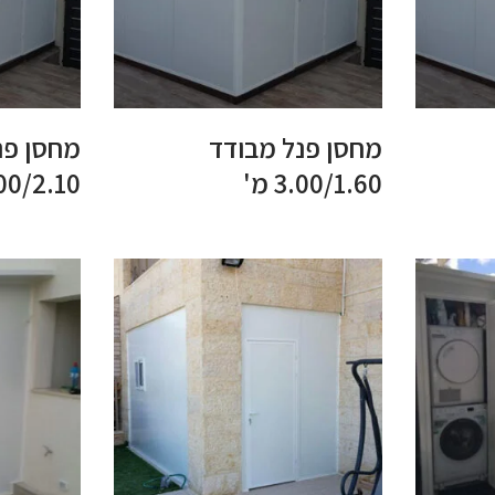
מחסן פנל מבודד
מחסן פנ
3.00/1.60 מ'
3.00/2.10