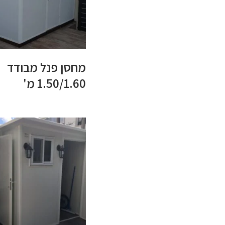
מחסן פנל מבודד
1.50/1.60 מ'