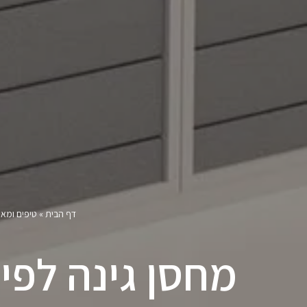
דף הבית
»
טיפים ומא
מחסן גינה לפי