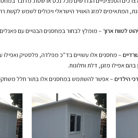
צרכים הספציפיים הנדרשים מכל נכס או שטח. מדובר במחסני
ינת, המתאימים למזג האוויר הישראלי ויכולים לשמש לקשת רח
הוט לטווח ארוך
– מומלץ לבחור במחסנים הבנויים עם פאנלים 
שרדיים
– מחסנים אלו עשויים בד"כ מפלדה, פלסטיק ואפילו ע
בהם אפילו מזגן, דלת וחלונות.
כי הילדים
– אפשר להשתמש במחסנים אלו בתור חלל משחקים, 