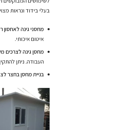
לשימושים המבוקשים ול
בעלי בידוד ונראות מצו
מחסני גינה לאחסון רי
איטום איכותי.
מחסן גינה לצרכים מ
העבודה. ניתן להתקין 
בניית מחסן בחצר לצר